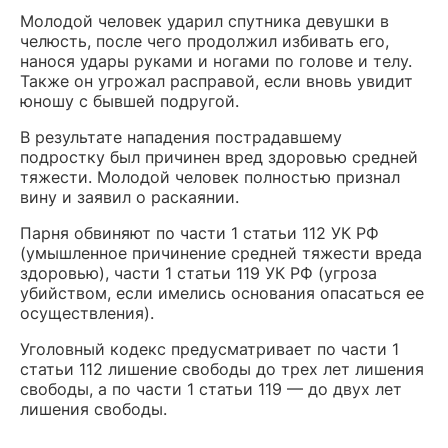
Молодой человек ударил спутника девушки в
челюсть, после чего продолжил избивать его,
нанося удары руками и ногами по голове и телу.
Также он угрожал расправой, если вновь увидит
юношу с бывшей подругой.
В результате нападения пострадавшему
подростку был причинен вред здоровью средней
тяжести. Молодой человек полностью признал
вину и заявил о раскаянии.
Парня обвиняют по части 1 статьи 112 УК РФ
(умышленное причинение средней тяжести вреда
здоровью), части 1 статьи 119 УК РФ (угроза
убийством, если имелись основания опасаться ее
осуществления).
Уголовный кодекс предусматривает по части 1
статьи 112 лишение свободы до трех лет лишения
свободы, а по части 1 статьи 119 — до двух лет
лишения свободы.