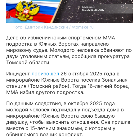
Фото: Дмитрий Кандинский / vtomske.ru
Дело об избиении юным спортсменом ММА
подростка в Южных Воротах направлено
мировому судье. Молодого человека обвиняют по
двум уголовным статьям, сообщила прокуратура
Томской области.
Инцидент
произошел
26 октября 2025 года в
микрорайоне Южные Ворота поселка Зональная
станция (Томский район). Тогда 16-летний борец
ММА избил другого подростка.
По данным следствия, в октябре 2025 года
молодой человек поджидал у подъезда дома в
микрорайоне Южные Ворота свою бывшую
девушку, чтобы выяснить отношения. Она пришла
вместе с 15-летним знакомым, с которым у
обвиняемого возник конфликт.