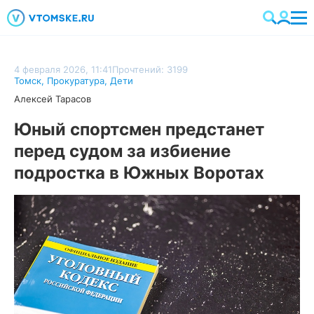
4 февраля 2026, 11:41
Прочтений: 3199
Томск
,
Прокуратура
,
Дети
Алексей Тарасов
Юный спортсмен предстанет
перед судом за избиение
подростка в Южных Воротах