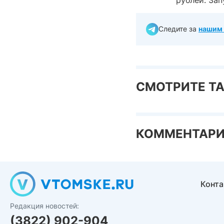
Следите за
нашим 
СМОТРИТЕ Т
КОММЕНТАР
Конт
Редакция новостей:
(3822) 902-904