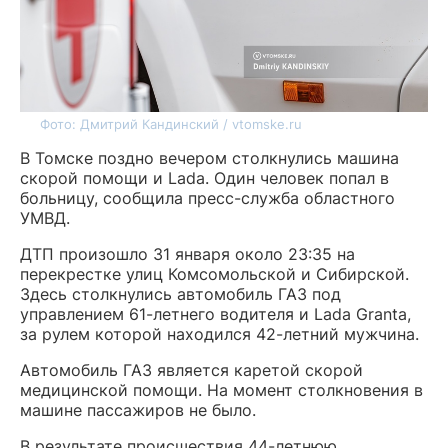
Фото: Дмитрий Кандинский / vtomske.ru
В Томске поздно вечером столкнулись машина
скорой помощи и Lada. Один человек попал в
больницу, сообщила пресс-служба областного
УМВД.
ДТП произошло 31 января около 23:35 на
перекрестке улиц Комсомольской и Сибирской.
Здесь столкнулись автомобиль ГАЗ под
управлением 61-летнего водителя и Lada Granta,
за рулем которой находился 42-летний мужчина.
Автомобиль ГАЗ является каретой скорой
медицинской помощи. На момент столкновения в
машине пассажиров не было.
В результате происшествия 44-летнюю