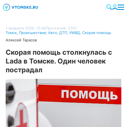
1 февраля 2026, 15:40
Прочтений: 2310
Томск
,
Происшествия
,
Авто
,
ДТП
,
УМВД
,
Скорая помощь
Алексей Тарасов
Скорая помощь столкнулась с
Lada в Томске. Один человек
пострадал