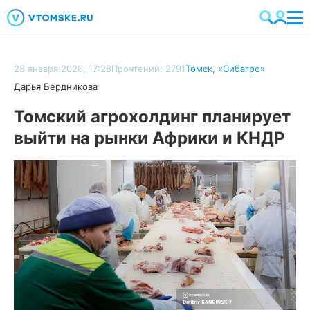
28 января 2026, 17:28
Прочтений: 2791
Томск
,
«Сибагро»
Дарья Бердникова
Томский агрохолдинг планирует
выйти на рынки Африки и КНДР