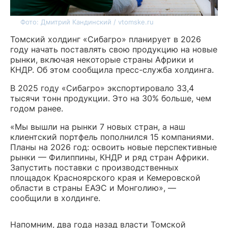
Фото: Дмитрий Кандинский / vtomske.ru
Томский холдинг «Сибагро» планирует в 2026
году начать поставлять свою продукцию на новые
рынки, включая некоторые страны Африки и
КНДР. Об этом сообщила пресс-служба холдинга.
В 2025 году «Сибагро» экспортировало 33,4
тысячи тонн продукции. Это на 30% больше, чем
годом ранее.
«Мы вышли на рынки 7 новых стран, а наш
клиентский портфель пополнился 15 компаниями.
Планы на 2026 год: освоить новые перспективные
рынки — Филиппины, КНДР и ряд стран Африки.
Запустить поставки с производственных
площадок Красноярского края и Кемеровской
области в страны ЕАЭС и Монголию», —
сообщили в холдинге.
Напомним, два года назад власти Томской