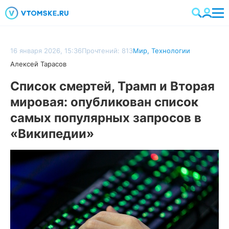
16 января 2026, 15:36
Прочтений: 813
Мир
,
Технологии
Алексей Тарасов
Список смертей, Трамп и Вторая
мировая: опубликован список
самых популярных запросов в
«Википедии»