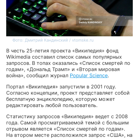
Фото: Дмитрий Кандинский / vtomske.ru
В честь 25-летия проекта «Википедия» фонд
Wikimedia составил список самых популярных
запросов. В топах оказались «Список смертей по
годам», «Дональд Трамп» и «Вторая мировая
война», сообщил журнал
Popular Science
.
Портал «Википедия» запустили в 2001 году.
Согласно концепции, проект представляет собой
бесплатную энциклопедию, которую может
редактировать любой пользователь.
Статистику запросов «Википедия» ведет с 2008
года. Самой просматриваемой темой с большим
отрывом является «Список смертей по годам».
На втором месте расположился запрос «США», на