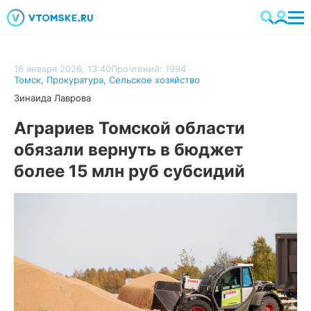
16 января 2026, 13:40
Прочтений: 1994
Томск
,
Прокуратура
,
Сельское хозяйство
Зинаида Лаврова
Аграриев Томской области
обязали вернуть в бюджет
более 15 млн руб субсидий