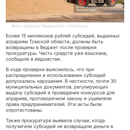
Фото: Дмитрий Кандинский / vtomske.ru
Более 15 миллионов рублей субсидий, выданных
аграриям Томской области, должны быть
возвращены в бюджет после проверки
прокуратуры. Часть средств уже взыскана,
сообщили в ведомстве.
В ходе проверки выяснилось, что при
распределении и использовании субсидий
допускались нарушения. В частности, почти 30
муниципальных документов, регулирующих
выдачу субсидий и проведение конкурсов для
аграриев, противоречили закону и ущемляли
права предпринимателей. Эти акты были
опротестованы.
Также прокуратура выявила случаи, когда
получатели субсидий не возвращали деньги в