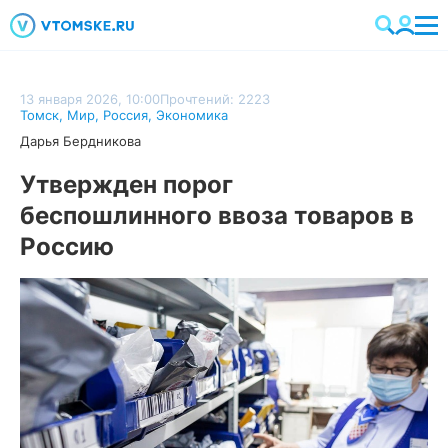
13 января 2026, 10:00
Прочтений: 2223
Томск
,
Мир
,
Россия
,
Экономика
Дарья Бердникова
Утвержден порог
беспошлинного ввоза товаров в
Россию