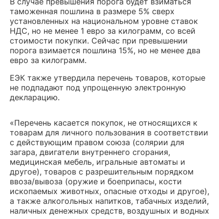
В случае превышения порога будет взиматься
таможенная пошлина в размере 5% сверх
установленных на национальном уровне ставок
НДС, но не менее 1 евро за килограмм, со всей
стоимости покупки. Сейчас при превышении
порога взимается пошлина 15%, но не менее два
евро за килограмм.
ЕЭК также утвердила перечень товаров, которые
не подпадают под упрощенную электронную
декларацию.
«Перечень касается покупок, не относящихся к
товарам для личного пользования в соответствии
с действующим правом союза (солярии для
загара, двигатели внутреннего сгорания,
медицинская мебель, игральные автоматы и
другое), товаров с разрешительным порядком
ввоза/вывоза (оружие и боеприпасы, кости
ископаемых животных, опасные отходы и другое),
а также алкогольных напитков, табачных изделий,
наличных денежных средств, воздушных и водных