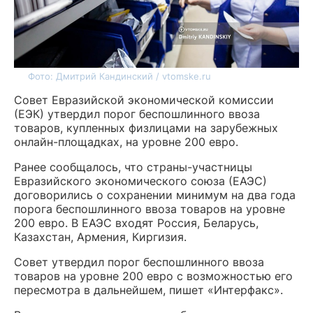
Фото: Дмитрий Кандинский / vtomske.ru
Совет Евразийской экономической комиссии
(ЕЭК) утвердил порог беспошлинного ввоза
товаров, купленных физлицами на зарубежных
онлайн-площадках, на уровне 200 евро.
Ранее сообщалось, что страны-участницы
Евразийского экономического союза (ЕАЭС)
договорились о сохранении минимум на два года
порога беспошлинного ввоза товаров на уровне
200 евро. В ЕАЭС входят Россия, Беларусь,
Казахстан, Армения, Киргизия.
Совет утвердил порог беспошлинного ввоза
товаров на уровне 200 евро с возможностью его
пересмотра в дальнейшем, пишет «Интерфакс».