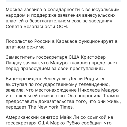
Москва заявила о солидарности с венесуэльским
народом и поддержке заявления венесуэльских
властей о безотлагательном созыве заседания
Совета Безопасности ООН.
Посольство России в Каракасе функционирует в
штатном режиме.
Заместитель госсекретаря США Кристофер
Ландау заявил, что Мадуро «наконец предстанет
перед правосудием за свои преступления».
Вице-президент Венесуэлы Делси Родригес,
выступая по государственному телевидению,
заявила, что местонахождение Николаса Мадуро
и его жены ей неизвестно. Она попросила Трампа
предоставить доказательства того, что они живы,
передает The New York Times.
Американский сенатор Майк Ли со ссылкой на
госсекретаря США Марко Рубио сообщил, что