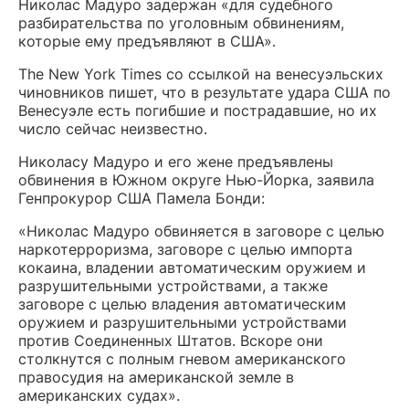
Николас Мадуро задержан «для судебного
разбирательства по уголовным обвинениям,
которые ему предъявляют в США».
The New York Times со ссылкой на венесуэльских
чиновников пишет, что в результате удара США по
Венесуэле есть погибшие и пострадавшие, но их
число сейчас неизвестно.
Николасу Мадуро и его жене предъявлены
обвинения в Южном округе Нью-Йорка, заявила
Генпрокурор США Памела Бонди:
«Николас Мадуро обвиняется в заговоре с целью
наркотерроризма, заговоре с целью импорта
кокаина, владении автоматическим оружием и
разрушительными устройствами, а также
заговоре с целью владения автоматическим
оружием и разрушительными устройствами
против Соединенных Штатов. Вскоре они
столкнутся с полным гневом американского
правосудия на американской земле в
американских судах».