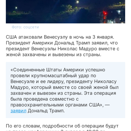
Фото: соцсети
США атаковали Венесуэлу в ночь на 3 января.
Президент Америки Дональд Трамп заявил, что
президент Венесуэлы Николас Мадуро вместе с
женой захвачены и вывезены из страны.
«Соединенные Штаты Америки успешно
провели крупномасштабный удар по
Венесуэле и ее лидеру, президенту Николасу
Мадуро, который вместе со своей женой был
захвачен и вывезен из страны. Эта операция
была проведена совместно с
правоохранительными органами США», —
заявил
Дональд Трамп.
По его словам, подробности об операции будут