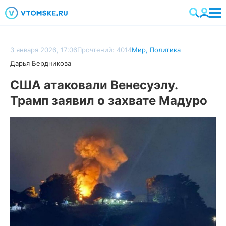
3 января 2026, 17:06
Прочтений: 4014
Мир
,
Политика
Дарья Бердникова
США атаковали Венесуэлу.
Трамп заявил о захвате Мадуро