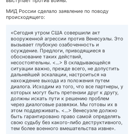
выступает против войны.
МИД России сделало заявление по поводу
происходящего:
«Сегодня утром США совершили акт
вооруженной агрессии против Венесуэлы. Это
вызывает глубокую озабоченность и
осуждение. Предлоги, приводящиеся в
обоснование таких действий,
несостоятельны. <...> В складывающейся
ситуации важно, прежде всего, не допустить
дальнейшей эскалации, настроиться на
нахождение выхода из положения путем
диалога. Исходим из того, что все партнеры, у
которых могут быть претензии друг к другу,
должны искать пути к решению проблем
через диалоговые развязки. Мы готовы их в
этом поддерживать. <...> Венесуэле должно
быть гарантировано право самой определять
свою судьбу без какого-либо деструктивного,
тем более военного вмешательства извне».