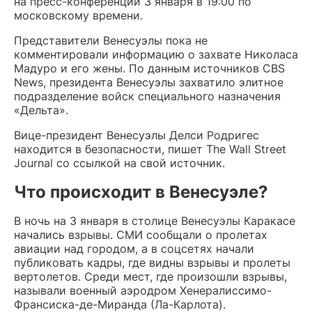
на пресс-конференции 3 января в 19:00 по
московскому времени.
Представители Венесуэлы пока не
комментировали информацию о захвате Николаса
Мадуро и его жены. По данным источников CBS
News, президента Венесуэлы захватило элитное
подразделение войск специального назначения
«Дельта».
Вице-президент Венесуэлы Делси Родригес
находится в безопасности, пишет The Wall Street
Journal со ссылкой на свой источник.
Что происходит в Венесуэле?
В ночь на 3 января в столице Венесуэлы Каракасе
начались взрывы. СМИ сообщали о пролетах
авиации над городом, а в соцсетях начали
публиковать кадры, где видны взрывы и пролеты
вертолетов. Среди мест, где произошли взрывы,
называли военный аэродром Хенералиссимо-
Франсиска-де-Миранда (Ла-Карлота).