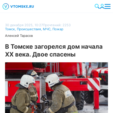
30 декабря 2025, 10:27
Прочтений: 2253
Томск
,
Происшествия
,
МЧС
,
Пожар
Алексей Тарасов
В Томске загорелся дом начала
XX века. Двое спасены