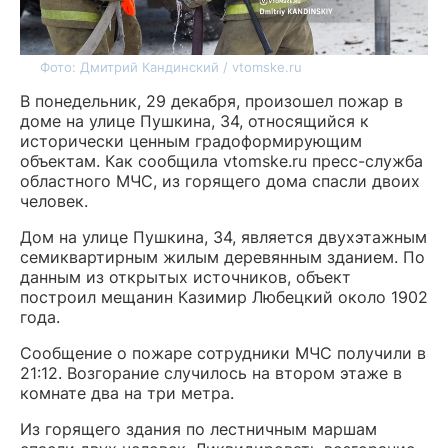
Фото: Дмитрий Кандинский / vtomske.ru
В понедельник, 29 декабря, произошел пожар в
доме на улице Пушкина, 34, относящийся к
исторически ценным градоформирующим
объектам. Как сообщила vtomske.ru пресс-служба
областного МЧС, из горящего дома спасли двоих
человек.
Дом на улице Пушкина, 34, является двухэтажным
семиквартирным жилым деревянным зданием. По
данным из открытых источников, объект
построил мещанин Казимир Любецкий около 1902
года.
Сообщение о пожаре сотрудники МЧС получили в
21:12. Возгорание случилось на втором этаже в
комнате два на три метра.
Из горящего здания по лестничным маршам