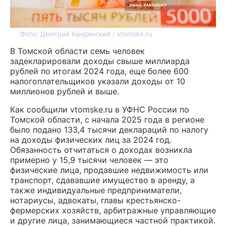
Фото: Дмитрий Кандинский / vtomske.ru
В Томской области семь человек
задекларировали доходы свыше миллиарда
рублей по итогам 2024 года, еще более 600
налогоплательщиков указали доходы от 10
миллионов рублей и выше.
Как сообщили vtomske.ru в УФНС России по
Томской области, с начала 2025 года в регионе
было подано 133,4 тысячи деклараций по налогу
на доходы физических лиц за 2024 год.
Обязанность отчитаться о доходах возникла
примерно у 15,9 тысячи человек — это
физические лица, продавшие недвижимость или
транспорт, сдававшие имущество в аренду, а
также индивидуальные предприниматели,
нотариусы, адвокаты, главы крестьянско-
фермерских хозяйств, арбитражные управляющие
и другие лица, занимающиеся частной практикой.