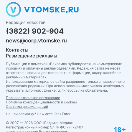
Редакция новостей:
(3822) 902-904
news@corp.vtomske.ru
Контакты
Размещение рекламы
Публикации с пометкой «Реклама» публикуются на коммерческих
условиях и оплачены рекламодателями. Редакция сайта не несет
ответственности за достоверность информации, содержащейся в
рекламных материалах.
Использование материалов сайта разрешено только с письменного
разрешения редакции. При использовании материалов необходимо
указывать источник vtomske.ru. Гиперссылка обязательна.
Пользовательское соглашение
Политика конфиденциальности и cookies
Системы рекомендаций
Нашли опечатку? Нажмите Ctrl+Enter
© 2007 — 2026 ООО «Редвикс Медиа»
Регистрационный номер Эл № ФС 77-72404
18+
зарегистрировано Роскомнадзором