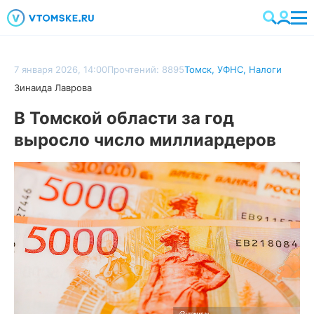
7 января 2026, 14:00
Прочтений: 8895
Томск
,
УФНС
,
Налоги
Зинаида Лаврова
В Томской области за год
выросло число миллиардеров