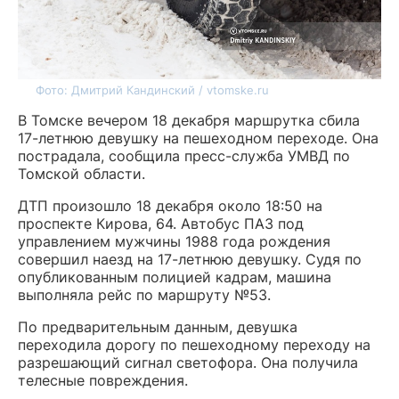
Фото: Дмитрий Кандинский / vtomske.ru
В Томске вечером 18 декабря маршрутка сбила
17-летнюю девушку на пешеходном переходе. Она
пострадала, сообщила пресс-служба УМВД по
Томской области.
ДТП произошло 18 декабря около 18:50 на
проспекте Кирова, 64. Автобус ПАЗ под
управлением мужчины 1988 года рождения
совершил наезд на 17-летнюю девушку. Судя по
опубликованным полицией кадрам, машина
выполняла рейс по маршруту №53.
По предварительным данным, девушка
переходила дорогу по пешеходному переходу на
разрешающий сигнал светофора. Она получила
телесные повреждения.