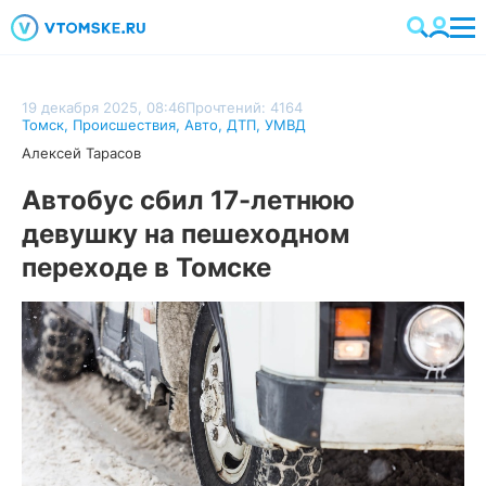
19 декабря 2025, 08:46
Прочтений: 4164
Томск
,
Происшествия
,
Авто
,
ДТП
,
УМВД
Алексей Тарасов
Автобус сбил 17-летнюю
девушку на пешеходном
переходе в Томске