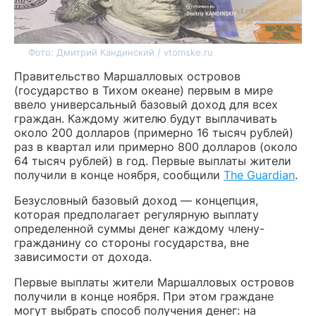
Фото: Дмитрий Кандинский / vtomske.ru
Правительство Маршалловых островов
(государство в Тихом океане) первым в мире
ввело универсальный базовый доход для всех
граждан. Каждому жителю будут выплачивать
около 200 долларов (примерно 16 тысяч рублей)
раз в квартал или примерно 800 долларов (около
64 тысяч рублей) в год. Первые выплаты жители
получили в конце ноября, сообщили
The Guardian
.
Безусловный базовый доход — концепция,
которая предполагает регулярную выплату
определенной суммы денег каждому члену-
гражданину со стороны государства, вне
зависимости от дохода.
Первые выплаты жители Маршалловых островов
получили в конце ноября. При этом граждане
могут выбрать способ получения денег: на