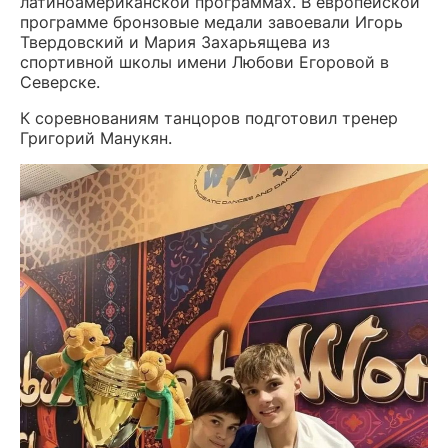
латиноамериканской программах. В европейской
программе бронзовые медали завоевали Игорь
Твердовский и Мария Захарьящева из
спортивной школы имени Любови Егоровой в
Северске.
К соревнованиям танцоров подготовил тренер
Григорий Манукян.