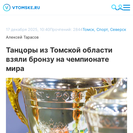
17 декабря 2025, 10:40
Прочтений: 2844
Томск
,
Спорт
,
Северск
Алексей Тарасов
Танцоры из Томской области
взяли бронзу на чемпионате
мира