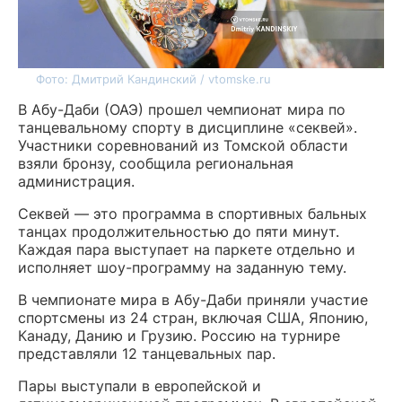
Фото: Дмитрий Кандинский / vtomske.ru
В Абу-Даби (ОАЭ) прошел чемпионат мира по
танцевальному спорту в дисциплине «секвей».
Участники соревнований из Томской области
взяли бронзу, сообщила региональная
администрация.
Cеквей — это программа в спортивных бальных
танцах продолжительностью до пяти минут.
Каждая пара выступает на паркете отдельно и
исполняет шоу-программу на заданную тему.
В чемпионате мира в Абу-Даби приняли участие
спортсмены из 24 стран, включая США, Японию,
Канаду, Данию и Грузию. Россию на турнире
представляли 12 танцевальных пар.
Пары выступали в европейской и