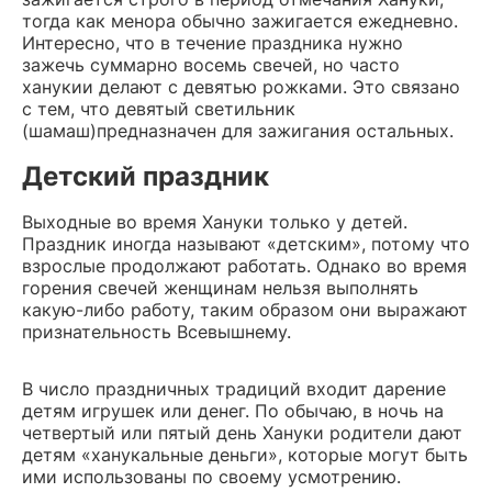
тогда как менора обычно зажигается ежедневно.
Интересно, что в течение праздника нужно
зажечь суммарно восемь свечей, но часто
ханукии делают с девятью рожками. Это связано
с тем, что девятый светильник
(шамаш)предназначен для зажигания остальных.
Детский праздник
Выходные во время Хануки только у детей.
Праздник иногда называют «детским», потому что
взрослые продолжают работать. Однако во время
горения свечей женщинам нельзя выполнять
какую-либо работу, таким образом они выражают
признательность Всевышнему.
В число праздничных традиций входит дарение
детям игрушек или денег. По обычаю, в ночь на
четвертый или пятый день Хануки родители дают
детям «ханукальные деньги», которые могут быть
ими использованы по своему усмотрению.