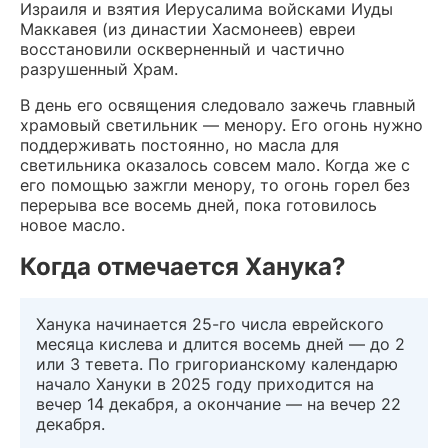
Израиля и взятия Иерусалима войсками Иуды
Маккавея (из династии Хасмонеев) евреи
восстановили оскверненный и частично
разрушенный Храм.
В день его освящения следовало зажечь главный
храмовый светильник — менору. Его огонь нужно
поддерживать постоянно, но масла для
светильника оказалось совсем мало. Когда же с
его помощью зажгли менору, то огонь горел без
перерыва все восемь дней, пока готовилось
новое масло.
Когда отмечается Ханука?
Ханука начинается 25-го числа еврейского
месяца кислева и длится восемь дней — до 2
или 3 тевета. По григорианскому календарю
начало Хануки в 2025 году приходится на
вечер 14 декабря, а окончание — на вечер 22
декабря.