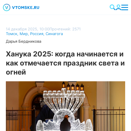
14 декабря 2025, 10:00
Прочтений: 2571
Томск
,
Мир
,
Россия
,
Синагога
Дарья Бердникова
Ханука 2025: когда начинается и
как отмечается праздник света и
огней