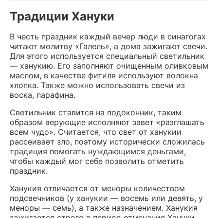
Традиции Хануки
В честь праздник каждый вечер люди в синагогах
читают молитву «Галель», а дома зажигают свечи.
Для этого используется специальный светильник
— ханукию. Его заполняют очищенным оливковым
маслом, в качестве фитиля используют волокна
хлопка. Также можно использовать свечи из
воска, парафина.
Светильник ставится на подоконник, таким
образом верующие исполняют завет «разглашать
всем чудо». Считается, что свет от ханукии
рассеивает зло, поэтому исторически сложилась
традиция помогать нуждающимся деньгами,
чтобы каждый мог себе позволить отметить
праздник.
Ханукия отличается от меноры количеством
подсвечников (у ханукии — восемь или девять, у
меноры — семь), а также назначением. Ханукия
зажигается строго в период отмечания Хануки,