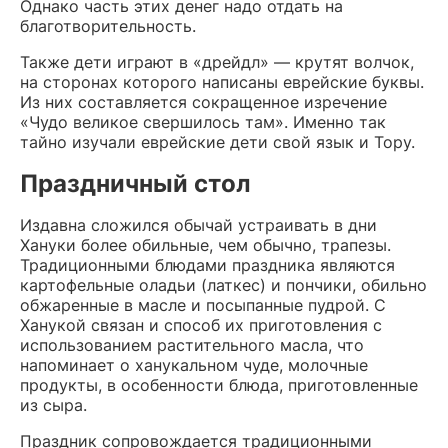
Однако часть этих денег надо отдать на
благотворительность.
Также дети играют в «дрейдл» — крутят волчок,
на сторонах которого написаны еврейские буквы.
Из них составляется сокращенное изречение
«Чудо великое свершилось там». Именно так
тайно изучали еврейские дети свой язык и Тору.
Праздничный стол
Издавна сложился обычай устраивать в дни
Хануки более обильные, чем обычно, трапезы.
Традиционными блюдами праздника являются
картофельные оладьи (латкес) и пончики, обильно
обжаренные в масле и посыпанные пудрой. С
Ханукой связан и способ их приготовления с
использованием растительного масла, что
напоминает о ханукальном чуде, молочные
продукты, в особенности блюда, приготовленные
из сыра.
Праздник сопровождается традиционными