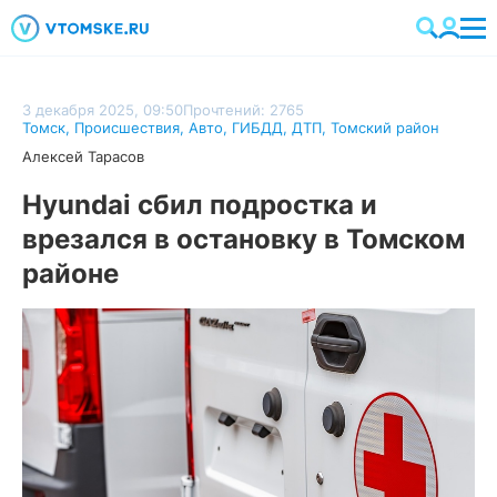
3 декабря 2025, 09:50
Прочтений: 2765
Томск
,
Происшествия
,
Авто
,
ГИБДД
,
ДТП
,
Томский район
Алексей Тарасов
Hyundai сбил подростка и
врезался в остановку в Томском
районе