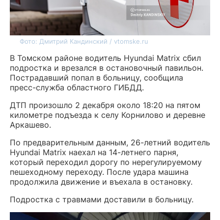
Фото: Дмитрий Кандинский / vtomske.ru
В Томском районе водитель Hyundai Matrix сбил
подростка и врезался в остановочный павильон.
Пострадавший попал в больницу, сообщила
пресс-служба областного ГИБДД.
ДТП произошло 2 декабря около 18:20 на пятом
километре подъезда к селу Корнилово и деревне
Аркашево.
По предварительным данным, 26-летний водитель
Hyundai Matrix наехал на 14-летнего парня,
который переходил дорогу по нерегулируемому
пешеходному переходу. После удара машина
продолжила движение и въехала в остановку.
Подростка с травмами доставили в больницу.