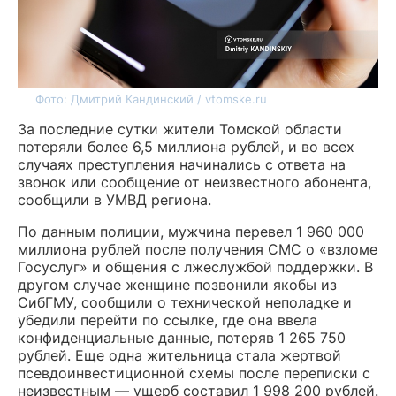
Фото: Дмитрий Кандинский / vtomske.ru
За последние сутки жители Томской области
потеряли более 6,5 миллиона рублей, и во всех
случаях преступления начинались с ответа на
звонок или сообщение от неизвестного абонента,
сообщили в УМВД региона.
По данным полиции, мужчина перевел 1 960 000
миллиона рублей после получения СМС о «взломе
Госуслуг» и общения с лжеслужбой поддержки. В
другом случае женщине позвонили якобы из
СибГМУ, сообщили о технической неполадке и
убедили перейти по ссылке, где она ввела
конфиденциальные данные, потеряв 1 265 750
рублей. Еще одна жительница стала жертвой
псевдоинвестиционной схемы после переписки с
неизвестным — ущерб составил 1 998 200 рублей.