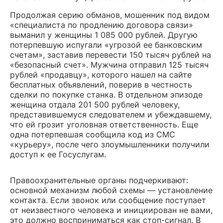
Продолжая серию обманов, мошенник под видом
«специалиста по продлению договора связи»
выманил у женщины 1 085 000 рублей. Другую
потерпевшую испугали «угрозой ее банковским
счетам», заставив перевести 150 тысяч рублей на
«безопасный счет». Мужчина отправил 125 тысяч
рублей «продавцу», которого нашел на сайте
бесплатных объявлений, поверив в честность
сделки по покупке станка. В отдельном эпизоде
женщина отдала 201 500 рублей человеку,
представившемуся следователем и убеждавшему,
что ей грозит уголовная ответственность. Еще
одна потерпевшая сообщила код из СМС
«курьеру», после чего злоумышленники получили
доступ к ее Госуслугам.
Правоохранительные органы подчеркивают:
основной механизм любой схемы — установление
контакта. Если звонок или сообщение поступает
от неизвестного человека и инициирован не вами,
это должно восприниматься как стоп-сигнал. В