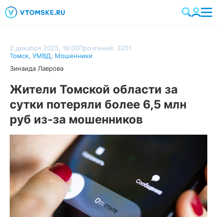
2 декабря 2025, 16:00
Прочтений: 3201
Томск
,
УМВД
,
Мошенники
Зинаида Лаврова
Жители Томской области за
сутки потеряли более 6,5 млн
руб из-за мошенников