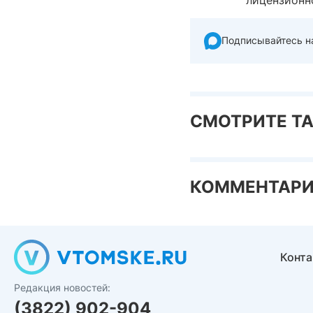
Подписывайтесь н
СМОТРИТЕ Т
КОММЕНТАР
Конт
Редакция новостей:
(3822) 902-904