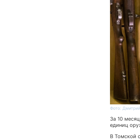
Фото: Дмитрий
За 10 месяц
единиц ору
В Томской 