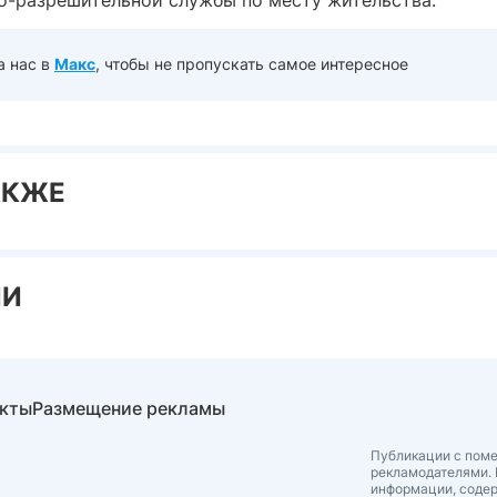
а нас в
Макс
, чтобы не пропускать самое интересное
АКЖЕ
ИИ
акты
Размещение рекламы
Публикации с поме
рекламодателями. 
информации, соде