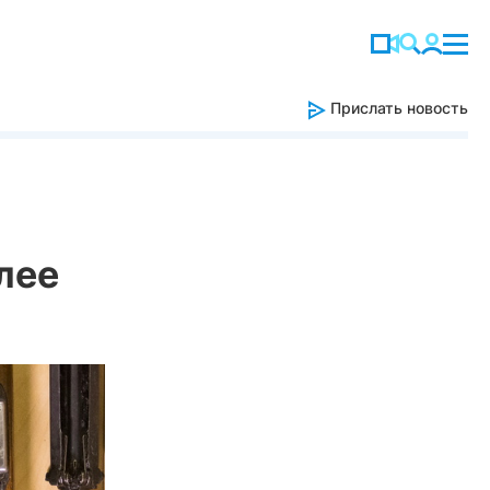
Прислать новость
лее