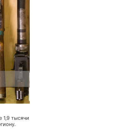
 1,9 тысячи
гиону.