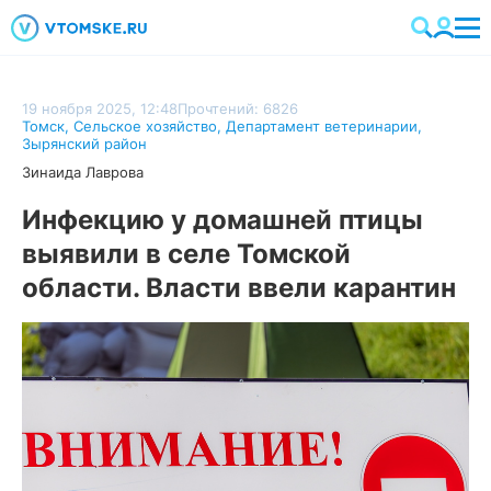
19 ноября 2025, 12:48
Прочтений: 6826
Томск
,
Сельское хозяйство
,
Департамент ветеринарии
,
Зырянский район
Зинаида Лаврова
Инфекцию у домашней птицы
выявили в селе Томской
области. Власти ввели карантин