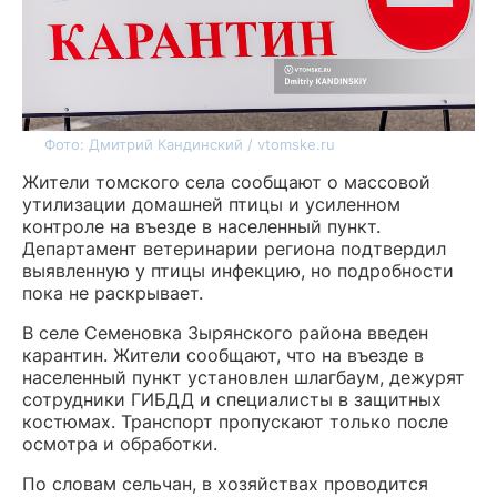
Фото: Дмитрий Кандинский / vtomske.ru
Жители томского села сообщают о массовой
утилизации домашней птицы и усиленном
контроле на въезде в населенный пункт.
Департамент ветеринарии региона подтвердил
выявленную у птицы инфекцию, но подробности
пока не раскрывает.
В селе Семеновка Зырянского района введен
карантин. Жители сообщают, что на въезде в
населенный пункт установлен шлагбаум, дежурят
сотрудники ГИБДД и специалисты в защитных
костюмах. Транспорт пропускают только после
осмотра и обработки.
По словам сельчан, в хозяйствах проводится