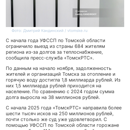
Фото: Дмитрий Кандинский / vtomske.ru
С начала года УФССП по Томской области
ограничило выезд из страны 684 жителям
региона из-за долгов за теплоснабжение,
сообщила пресс-служба «ТомскРТС».
По данным на начало ноября, задолженность
жителей и организаций Томска за отопление и
горячую воду достигла 1,8 миллиарда рублей. Из
них 1,5 миллиарда рублей приходится на
население. По сравнению с 2024 годом сумма
долга выросла на 38 миллионов рублей.
С начала 2025 года «ТомскРТС» направила более
шести тысяч исков на 250 миллионов рублей,
почти столько же суд уже удовлетворил. С
помощью УФССП по Томской области горожане