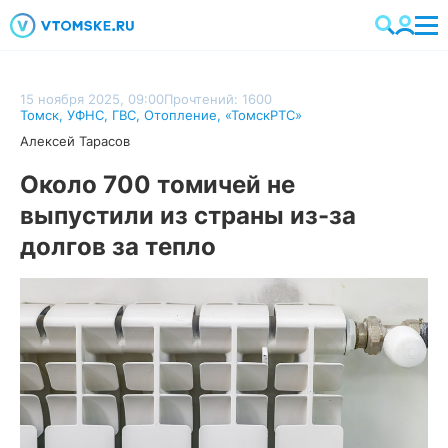
15 ноября 2025, 09:00
Прочтений: 1600
Томск
,
УФНС
,
ГВС
,
Отопление
,
«ТомскРТС»
Алексей Тарасов
Около 700 томичей не
выпустили из страны из-за
долгов за тепло