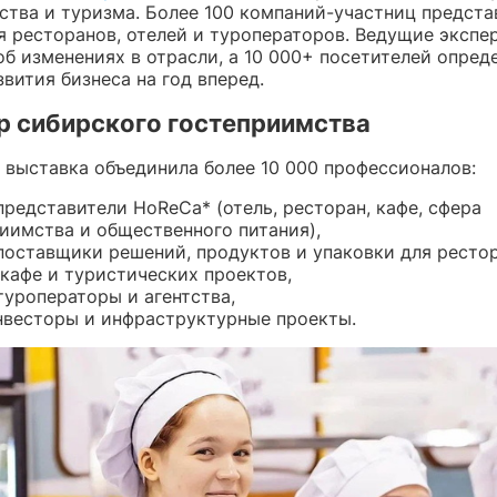
ства и туризма. Более 100 компаний-участниц предста
я ресторанов, отелей и туроператоров. Ведущие экспе
б изменениях в отрасли, а 10 000+ посетителей опред
вития бизнеса на год вперед.
р сибирского гостеприимства
у выставка объединила более 10 000 профессионалов:
редставители HoReCa* (отель, ресторан, кафе, сфера
иимства и общественного питания),
оставщики решений, продуктов и упаковки для рестор
 кафе и туристических проектов,
уроператоры и агентства,
нвесторы и инфраструктурные проекты.