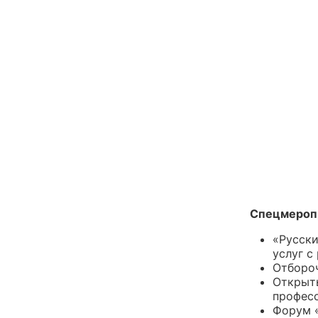
Спецмероп
«Русски
услуг с
Отбороч
Открыт
професс
Форум «