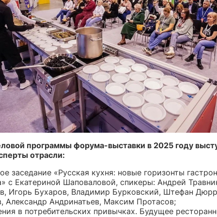
еловой программы форума-выставки в 2025 году выст
сперты отрасли:
ое заседание «Русская кухня: новые горизонты гастро
» с Екатериной Шаповаловой, спикеры: Андрей Травни
в, Игорь Бухаров, Владимир Бурковский, Штефан Дюрр
, Александр Андринатьев, Максим Протасов;
ния в потребительских привычках. Будущее ресторанн