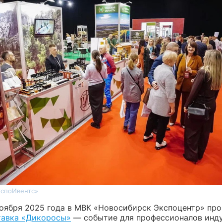
кспоИвентс»
 ноября 2025 года в МВК «Новосибирск Экспоцентр» пр
авка «Дикоросы»
— событие для профессионалов инд