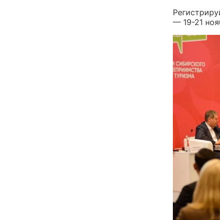
Регистриру
— 19-21 но