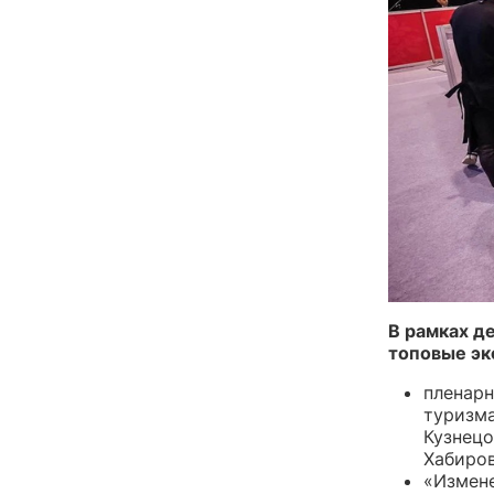
В рамках д
топовые эк
пленарн
туризма
Кузнецо
Хабиров
«Измене