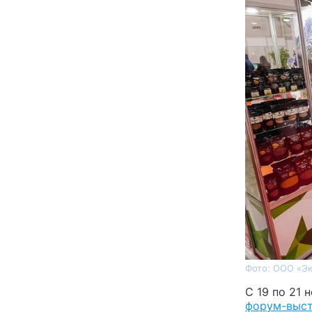
Фото: ООО «Э
С 19 по 21
форум-выст