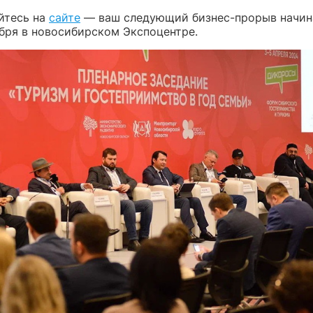
йтесь на
сайте
— ваш следующий бизнес-прорыв начин
ября в новосибирском Экспоцентре.