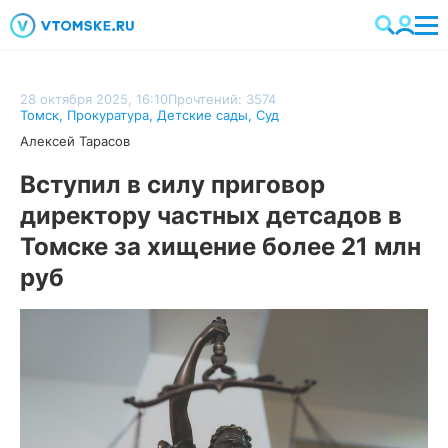
28 октября 2025, 16:10
Прочтений: 3574
Томск
,
Прокуратура
,
Детские сады
,
Суд
Алексей Тарасов
Вступил в силу приговор
директору частных детсадов в
Томске за хищение более 21 млн
руб