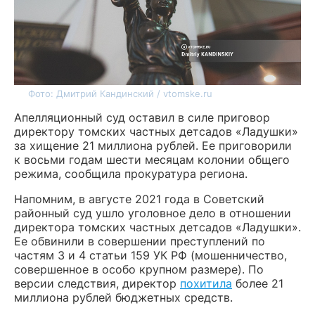
Фото: Дмитрий Кандинский / vtomske.ru
Апелляционный суд оставил в силе приговор
директору томских частных детсадов «Ладушки»
за хищение 21 миллиона рублей. Ее приговорили
к восьми годам шести месяцам колонии общего
режима, сообщила прокуратура региона.
Напомним, в августе 2021 года в Советский
районный суд ушло уголовное дело в отношении
директора томских частных детсадов «Ладушки».
Ее обвинили в совершении преступлений по
частям 3 и 4 статьи 159 УК РФ (мошенничество,
совершенное в особо крупном размере). По
версии следствия, директор
похитила
более 21
миллиона рублей бюджетных средств.