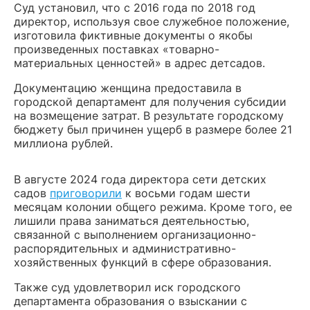
Суд установил, что с 2016 года по 2018 год
директор, используя свое служебное положение,
изготовила фиктивные документы о якобы
произведенных поставках «товарно-
материальных ценностей» в адрес детсадов.
Документацию женщина предоставила в
городской департамент для получения субсидии
на возмещение затрат. В результате городскому
бюджету был причинен ущерб в размере более 21
миллиона рублей.
В августе 2024 года директора сети детских
садов
приговорили
к восьми годам шести
месяцам колонии общего режима. Кроме того, ее
лишили права заниматься деятельностью,
связанной с выполнением организационно-
распорядительных и административно-
хозяйственных функций в сфере образования.
Также суд удовлетворил иск городского
департамента образования о взыскании с