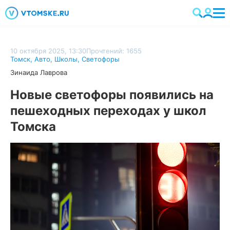
10 октября 2025, 13:30
Прочтений: 1655
Томск
,
Авто
,
Школы
,
Светофоры
Зинаида Лаврова
Новые светофоры появились на
пешеходных переходах у школ
Томска