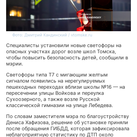
Фото: Дмитрий Кандинский / vtomske.ru
Специалисты установили новые светофоры на
опасных участках дорог возле школ Томска,
чтобы повысить безопасность детей, сообщили в
мэрии.
Светофоры типа Т7 с мигающим желтым
сигналом появились на нерегулируемых
пешеходных переходах вблизи школы №16 — на
пересечении улицы Войкова и переулка
Сухоозерного, а также возле Русской
классической гимназии на улице Лебедева.
По словам заместителя мэра по благоустройству
Дениса Хафизова, решение об установке приняли
после обращения ГИБДД, которая зафиксировала
неблагоприятную статистику по ДТП около