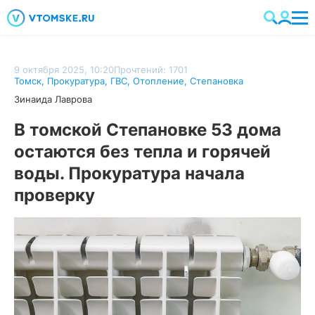
9 октября 2025, 10:20
Прочтений: 1701
Томск
,
Прокуратура
,
ГВС
,
Отопление
,
Степановка
Зинаида Лаврова
В томской Степановке 53 дома
остаются без тепла и горячей
воды. Прокуратура начала
проверку