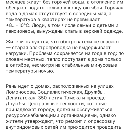
месяцев живут без горячей воды, а отопление им
обещают подать только к концу октября. Горячая
вода в домах отсутствует с середины мая, а
температура в квартирах не превышает
+8...+10°С. Люди, в том числе семьи с детьми и
пенсионеры, вынуждены спать в верхней одежде.
Жители жалуются, что обогреватели не спасают
— старая электропроводка не выдерживает
нагрузки. Проблема сохраняется из года в год: по
словам местных, тепло поступает в дома только
в октябре, несмотря на стабильные минусовые
температуры ночью.
Речь идет о домах, расположенных на улицах
Ломоносова, Социалистическая, Дружбы,
Депутатская, 350-летия Томска и проезде
Дружбы. Центральные теплосети, которые
принадлежат городу, должны обслуживаться
ресурсоснабжающими организациями, однако
жители утверждают, что ремонт и опрессовку
внутридомовых сетей им приходится проводить