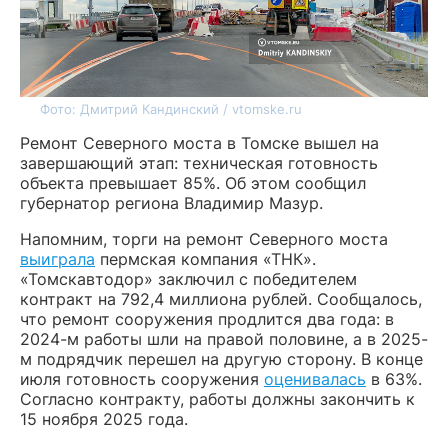
Фото: Дмитрий Кандинский / vtomske.ru
Ремонт Северного моста в Томске вышел на
завершающий этап: техническая готовность
объекта превышает 85%. Об этом сообщил
губернатор региона Владимир Мазур.
Напомним, торги на ремонт Северного моста
выиграла
пермская компания «ТНК».
«Томскавтодор» заключил с победителем
контракт на 792,4 миллиона рублей. Сообщалось,
что ремонт сооружения продлится два года: в
2024-м работы шли на правой половине, а в 2025-
м подрядчик перешел на другую сторону. В конце
июля готовность сооружения
оценивалась
в 63%.
Согласно контракту, работы должны закончить к
15 ноября 2025 года.