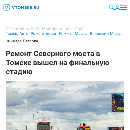
22 сентября 2025, 15:49
Прочтений: 3047
Томск
,
Авто
,
Ремонт дорог
,
Ремонт
,
Мосты
,
Владимир Мазур
Зинаида Лаврова
Ремонт Северного моста в
Томске вышел на финальную
стадию