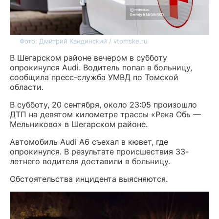
Фото: Дмитрий Кандинский / vtomske.ru
В Шегарском районе вечером в субботу
опрокинулся Audi. Водитель попал в больницу,
сообщила пресс-служба УМВД по Томской
области.
В субботу, 20 сентября, около 23:05 произошло
ДТП на девятом километре трассы «Река Обь —
Мельниково» в Шегарском районе.
Автомобиль Audi A6 съехал в кювет, где
опрокинулся. В результате происшествия 33-
летнего водителя доставили в больницу.
Обстоятельства инцидента выясняются.