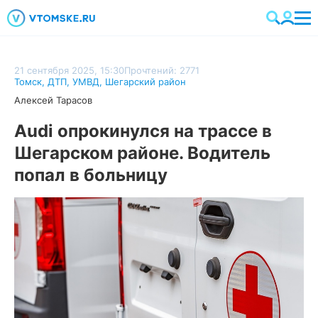
21 сентября 2025, 15:30
Прочтений: 2771
Томск
,
ДТП
,
УМВД
,
Шегарский район
Алексей Тарасов
Audi опрокинулся на трассе в
Шегарском районе. Водитель
попал в больницу