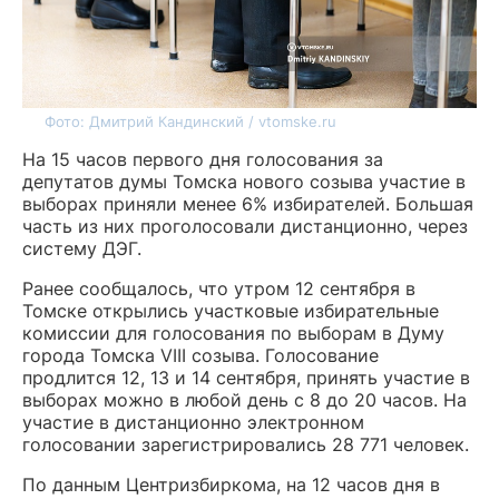
Фото: Дмитрий Кандинский / vtomske.ru
На 15 часов первого дня голосования за
депутатов думы Томска нового созыва участие в
выборах приняли менее 6% избирателей. Большая
часть из них проголосовали дистанционно, через
систему ДЭГ.
Ранее сообщалось, что утром 12 сентября в
Томске открылись участковые избирательные
комиссии для голосования по выборам в Думу
города Томска VIII созыва. Голосование
продлится 12, 13 и 14 сентября, принять участие в
выборах можно в любой день с 8 до 20 часов. На
участие в дистанционно электронном
голосовании зарегистрировались 28 771 человек.
По данным Центризбиркома, на 12 часов дня в