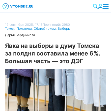
12 сентября 2025, 17:16
Прочтений: 2980
Томск
,
Политика
,
Облизбирком
,
Выборы
Дарья Бердникова
Явка на выборы в думу Томска
за полдня составила менее 6%.
Большая часть — это ДЭГ