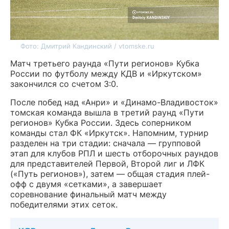
Фото: Дмитрий Кандинский / vtomske.ru
Матч третьего раунда «Пути регионов» Кубка
России по футболу между КДВ и «Иркутском»
закончился со счетом 3:0.
После побед над «Анри» и «Динамо-Владивосток»
томская команда вышла в третий раунд «Пути
регионов» Кубка России. Здесь соперником
команды стал ФК «Иркутск». Напомним, турнир
разделен на три стадии: сначала — групповой
этап для клубов РПЛ и шесть отборочных раундов
для представителей Первой, Второй лиг и ЛФК
(«Путь регионов»), затем — общая стадия плей-
офф с двумя «сетками», а завершает
соревнование финальный матч между
победителями этих сеток.