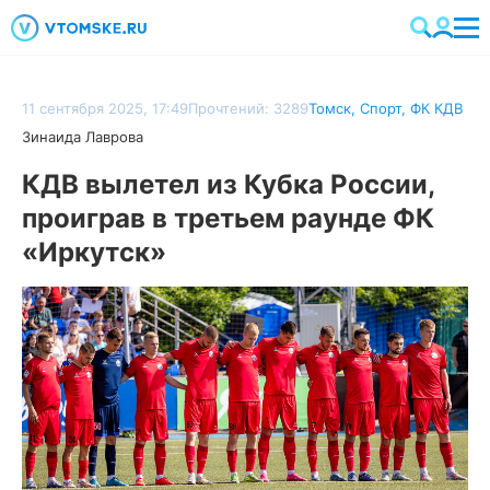
11 сентября 2025, 17:49
Прочтений: 3289
Томск
,
Спорт
,
ФК КДВ
Зинаида Лаврова
КДВ вылетел из Кубка России,
проиграв в третьем раунде ФК
«Иркутск»