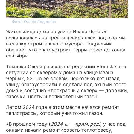
Фото: Олеся Леденёва
Жительница дома на улице Ивана Черных
пожаловалась на превращение аллеи под окнами
в свалку строительного мусора. Подрядчик
обещает, что благоустроит территорию до конца
сентября.
Томичка Олеся рассказала редакции vtomske.ru о
ситуации со сквером у дома на улице Ивана
Черных, 52. По ее словам, несколько лет назад
улицу благоустроили и сделали под окнами этого
дома и соседних «прекрасный сквер» — дорожки,
лавочки, цветы и великолепный газон.
Летом 2024 года в этом месте начался ремонт
теплотрассы, который уничтожил газон.
«В прошлом году (
2024-м — прим. ред.
) у нас под
окнами начали ремонтировать теплотрассу,