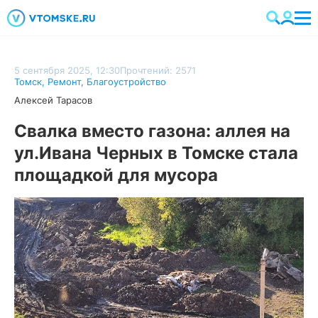
5 сентября 2025, 12:30
Прочтений: 2571
Томск
,
Ремонт
,
Благоустройство
Алексей Тарасов
Свалка вместо газона: аллея на
ул.Ивана Черных в Томске стала
площадкой для мусора