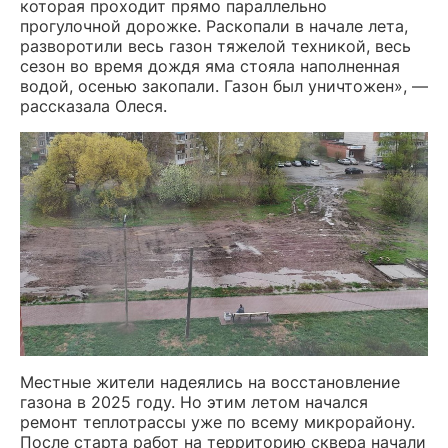
которая проходит прямо параллельно
прогулочной дорожке. Раскопали в начале лета,
разворотили весь газон тяжелой техникой, весь
сезон во время дождя яма стояла наполненная
водой, осенью закопали. Газон был уничтожен», —
рассказала Олеся.
Местные жители надеялись на восстановление
газона в 2025 году. Но этим летом начался
ремонт теплотрассы уже по всему микрорайону.
После старта работ на территорию сквера начали