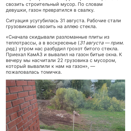
свозить строительный мусор. По словам
девушки, газон превратился в свалку.
Ситуация усугубилась 31 августа. Рабочие стали
грузовиками свозить на аллею стекла.
«Сначала скидывали разломанные плиты из
теплотрассы, а в воскресенье (
31 августа — прим.
ред.
) утром нас разбудил грохот битого стекла.
Приехал КамАЗ и вывалил на газон битые окна. К
вечеру мы насчитали 22 грузовика с мусором,
который вывалили к нам на газон», —
пожаловалась томичка.