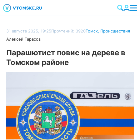
31 августа 2025, 19:25
Прочтений: 3920
Томск
,
Происшествия
Алексей Тарасов
Парашютист повис на дереве в
Томском районе