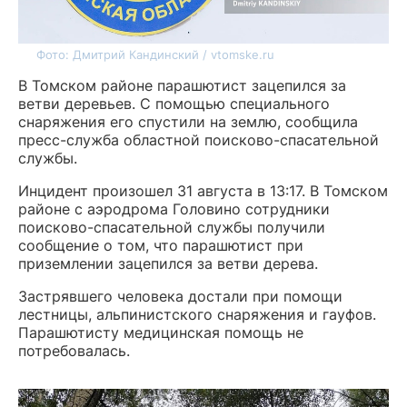
Фото: Дмитрий Кандинский / vtomske.ru
В Томском районе парашютист зацепился за
ветви деревьев. С помощью специального
снаряжения его спустили на землю, сообщила
пресс-служба областной поисково-спасательной
службы.
Инцидент произошел 31 августа в 13:17. В Томском
районе с аэродрома Головино сотрудники
поисково-спасательной службы получили
сообщение о том, что парашютист при
приземлении зацепился за ветви дерева.
Застрявшего человека достали при помощи
лестницы, альпинистского снаряжения и гауфов.
Парашютисту медицинская помощь не
потребовалась.