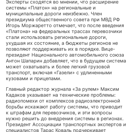
Эксперты сходятся во мнении, что расширение
системы «Платон» на региональные и
муниципальные дороги неизбежно. Член
президиума общественного совета при МВД РФ
Игорь Моржаретто отмечает, что после введения
«Платона» на федеральных трассах перевозчики
стали использовать региональные дороги,
ухудшая их состояние, а бюджеты регионов не
позволяют поддерживать их в порядке. Вице-
президент Национального автомобильного союза
Антон Шапарин добавляет, что в будущем система
может охватывать и более легкий грузовой
транспорт, включая «Газели» с удлиненными
кузовами и прицепами.
Главный редактор журнала «За рулем» Максим
Кадаков указывает на технические проблемы:
радиопомехи от комплексов радиоэлектронной
борьбы искажают работу системы, что приводит
к штрафам для перевозчиков, и эти вопросы
нужно решить до внедрения системы в регионах.
Президент Ассоциации транспортных экспертов и
специалистов Тарас Коваль подчеркивает