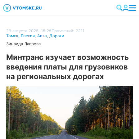
29 августа 2025, 15:25
Прочтений: 2211
Томск
,
Россия
,
Авто
,
Дороги
Зинаида Лаврова
Минтранс изучает возможность
введения платы для грузовиков
на региональных дорогах