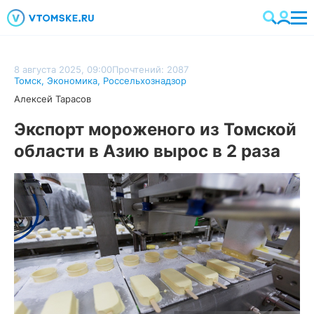
8 августа 2025, 09:00
Прочтений: 2087
Томск
,
Экономика
,
Россельхознадзор
Алексей Тарасов
Экспорт мороженого из Томской
области в Азию вырос в 2 раза