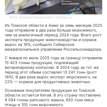
Фото: Дмитрий Кандинский / vtomske.ru
Из Томской области в Азию за семь месяцев 2025
года отправили в два раза больше мороженого,
чем за аналогичный период 2024 года. Всего рост
экспорта продукции животноводства и кормов
вырос на 16%, сообщило Сибирское
межрегиональное управление Россельхознадзора.
С января по июль 2025 года за границу отправили
15 423 тонны продукции, подлежащей
ветеринарному контролю. В 2024 году за тот же
период этот объем составлял 13 247 тонн (рост
16%). В два раза вырос экспорт мороженого, на
22% — кормов для продуктивных животных.
Основным покупателем продукции из Томской
области остается Китай. В эту страну поставлено
9 094 тонны рапсового жмыха, 650 тонн мяса
птицы и 105 тонн мороженого.