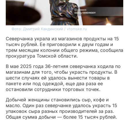
Фото: Дмитрий Кандинский / vtomske.ru
Северчанка украла из магазинов продукты на 15
тысяч рублей. Ее приговорили к двум годам и
трем месяцам колонии общего режима, сообщила
прокуратура Томской области.
В мае 2025 года 36-летняя северчанка ходила по
магазинам для того, чтобы украсть продукты. В
шести случаях ей удалось вынести товары в
пакете или под одеждой, еще два раза ее
остановили сотрудники торговых точек.
Добычей женщины становились сыр, кофе и
масло. Один раз северчанке удалось украсть 15
упаковок сыра разных производителей за раз.
Общая сумма добычи — более 15 тысяч рублей.