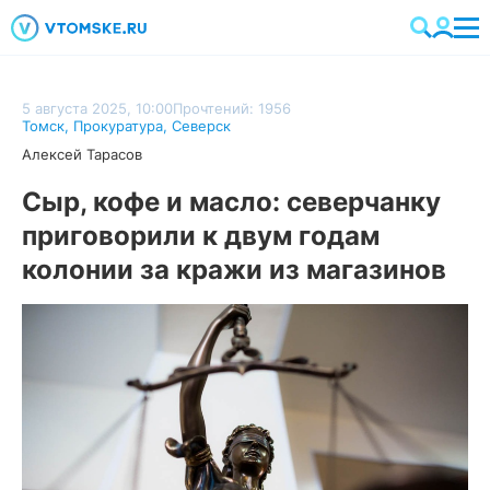
5 августа 2025, 10:00
Прочтений: 1956
Томск
,
Прокуратура
,
Северск
Алексей Тарасов
Сыр, кофе и масло: северчанку
приговорили к двум годам
колонии за кражи из магазинов