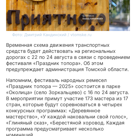
Фото: Дмитрий Кандинский / vtomske.ru
Временная схема движения транспортных
средств будет действовать на региональных
дорогах с 22 по 24 августа в связи с проведением
фестиваля «Праздник топора». Об этом
предупреждает администрация Томской области.
Напомним, фестиваль народных ремесел
«Праздник топора — 2025» состоится в парке
«Околица» (село Зоркальцево) с 16 по 24 августа.
В мероприятии примут участие 173 мастера из 17
стран, которые будут соревноваться в четырех
конкурсных программах: «Деревянное
мастерство», «У каждой наковальни свой голос»,
«Глиняный сказ», «Берестяной хоровод. Каждая
программа предусматривает несколько
номинаций.