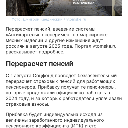
Фото: Дмитрий Кандинский / vtomske.ru
Перерасчет пенсий, введение системы
«Антикартель», эксперимент по маркировке
мясных изделий и другие изменения ждут
россиян в августе 2025 года. Портал vtomske.ru
рассказывает подробнее.
Перерасчет пенсий
С 1 августа Соцфонд проведет беззаявительный
перерасчет страховых пенсий для работающих
пенсионеров. Прибавку получат те пенсионеры,
которые продолжали официально работать в
2024 году, и за которых работодатели уплачивали
страховые взносы.
Прибавка будет индивидуальна исходя из
величины заработанного индивидуального
пенсионного коэффициента (ИПК) и его