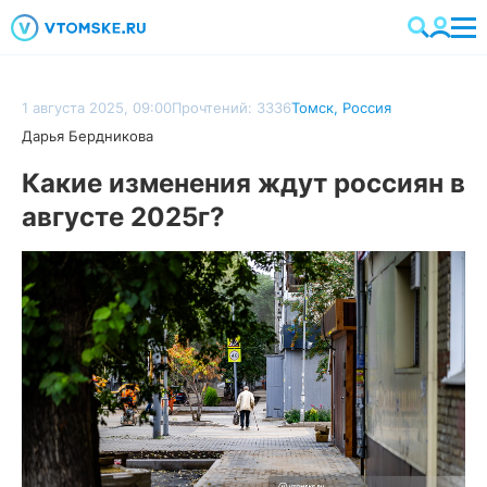
1 августа 2025, 09:00
Прочтений: 3336
Томск
,
Россия
Дарья Бердникова
Какие изменения ждут россиян в
августе 2025г?