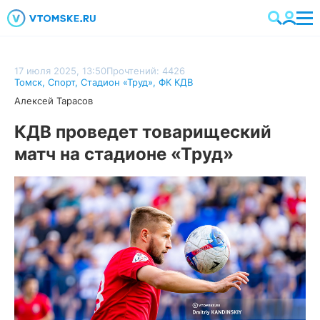
17 июля 2025, 13:50
Прочтений: 4426
Томск
,
Спорт
,
Стадион «Труд»
,
ФК КДВ
Алексей Тарасов
КДВ проведет товарищеский
матч на стадионе «Труд»