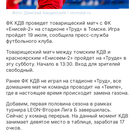
Фото: Дмитрий Кандинский / vtomske.ru
ФК КДВ проведет товарищеский матч с ФК
«Енисей-2» на стадионе «Труд» в Томске. Игра
пройдет 19 июля, сообщила пресс-служба
футбольного клуба.
Товарищеский матч между томским КДВ и
красноярским «Енисеем-2» пройдет на «Труде» в
эту субботу. Начало в 13:30. Вход для зрителей
свободный.
Ранее ФК КДВ не играл на стадионе «Труд», все
домашние матчи команда проводит на «Темпе»,
где в настоящее время происходит замена газона.
Добавим, первая половина сезона в рамках
турнира LEON-Вторая Лига Б завершилась.
Сейчас у команд перерыв. На данный момент КДВ
занимает девятое место в таблице, заработав 17
очков.