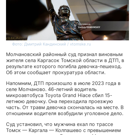
Фото: Дмитрий Кандинский / vtomske.ru
Молчановский районный суд признал виновным
жителя села Каргасок Томской области в ДТП, в
результате которого погибла девочка-пешеход.
Об этом сообщает прокуратура области.
Напомним, ДТП произошло в июле 2023 года в
селе Молчаново. 46-летний водитель
микроавтобуса Toyota Grand Hiace сбил 15-
летнюю девочку. Она переходила проезжую
часть. От травм девочка скончалась на месте. В
отношении водителя возбудили уголовное дело.
Суд установил, что мужчина ехал по трассе
Томск — Каргала — Колпашево с превышением