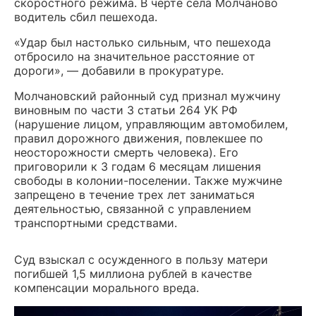
скоростного режима. В черте села Молчаново
водитель сбил пешехода.
«Удар был настолько сильным, что пешехода
отбросило на значительное расстояние от
дороги», — добавили в прокуратуре.
Молчановский районный суд признал мужчину
виновным по части 3 статьи 264 УК РФ
(нарушение лицом, управляющим автомобилем,
правил дорожного движения, повлекшее по
неосторожности смерть человека). Его
приговорили к 3 годам 6 месяцам лишения
свободы в колонии-поселении. Также мужчине
запрещено в течение трех лет заниматься
деятельностью, связанной с управлением
транспортными средствами.
Суд взыскал с осужденного в пользу матери
погибшей 1,5 миллиона рублей в качестве
компенсации морального вреда.