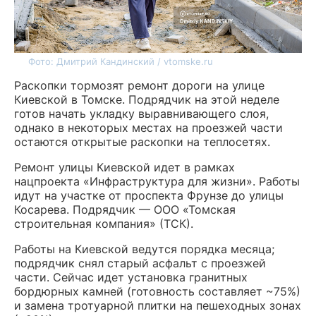
Фото: Дмитрий Кандинский / vtomske.ru
Раскопки тормозят ремонт дороги на улице
Киевской в Томске. Подрядчик на этой неделе
готов начать укладку выравнивающего слоя,
однако в некоторых местах на проезжей части
остаются открытые раскопки на теплосетях.
Ремонт улицы Киевской идет в рамках
нацпроекта «Инфраструктура для жизни». Работы
идут на участке от проспекта Фрунзе до улицы
Косарева. Подрядчик — ООО «Томская
строительная компания» (ТСК).
Работы на Киевской ведутся порядка месяца;
подрядчик снял старый асфальт с проезжей
части. Сейчас идет установка гранитных
бордюрных камней (готовность составляет ~75%)
и замена тротуарной плитки на пешеходных зонах