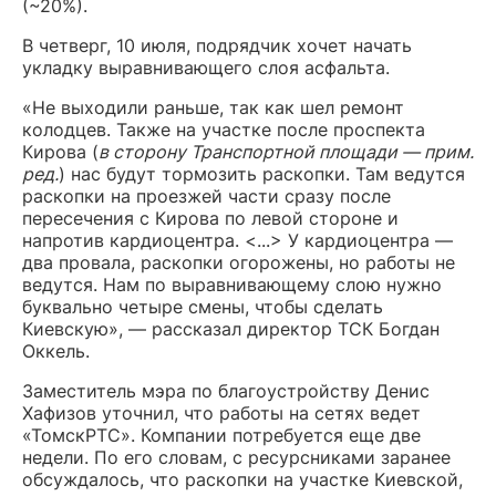
(~20%).
В четверг, 10 июля, подрядчик хочет начать
укладку выравнивающего слоя асфальта.
«Не выходили раньше, так как шел ремонт
колодцев. Также на участке после проспекта
Кирова (
в сторону Транспортной площади — прим.
ред.
) нас будут тормозить раскопки. Там ведутся
раскопки на проезжей части сразу после
пересечения с Кирова по левой стороне и
напротив кардиоцентра. <...> У кардиоцентра —
два провала, раскопки огорожены, но работы не
ведутся. Нам по выравнивающему слою нужно
буквально четыре смены, чтобы сделать
Киевскую», — рассказал директор ТСК Богдан
Оккель.
Заместитель мэра по благоустройству Денис
Хафизов уточнил, что работы на сетях ведет
«ТомскРТС». Компании потребуется еще две
недели. По его словам, с ресурсниками заранее
обсуждалось, что раскопки на участке Киевской,