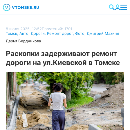
8 июля 2025, 12:52
Прочтений: 1701
Томск
,
Авто
,
Дороги
,
Ремонт дорог
,
Фото
,
Дмитрий Махиня
Дарья Бердникова
Раскопки задерживают ремонт
дороги на ул.Киевской в Томске