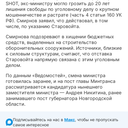
SHOT, экс-министру могло грозить до 20 лет
лишения свободы по уголовному делу о крупном
мошенничестве и растрате (часть 4 статьи 160 УК
РФ). Смирнов заявил, что действовал, в том
числе, по указанию Старовойта.
Смирнова подозревают в хищении бюджетных
средств, выделенных на строительство
оборонительных сооружений. Источники, близкие
к силовым структурам, считают, что отставка
Старовойта напрямую связана с этим уголовным
делом.
По данным «Ведомостей», смена министра
готовилась заранее, и на пост главы Минтранса
рассматривается кандидатура нынешнего
заместителя министра — Андрея Никитина, ранее
занимавшего пост губернатора Новгородской
области.
Подписывайтесь на нас в
Макс
, чтобы не пропускать
самое интересное