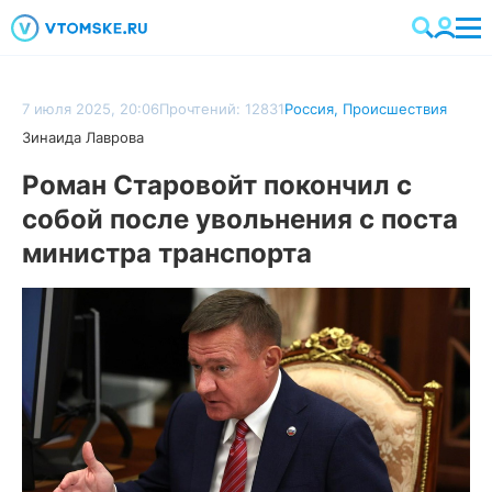
7 июля 2025, 20:06
Прочтений: 12831
Россия
,
Происшествия
Зинаида Лаврова
Роман Старовойт покончил с
собой после увольнения с поста
министра транспорта