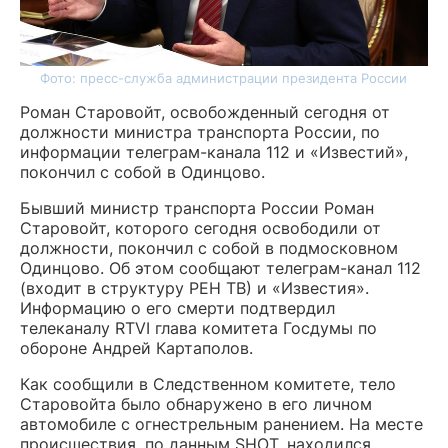
Фото: пресс-служба администрации президента России
Роман Старовойт, освобожденный сегодня от
должности министра транспорта России, по
информации телеграм-канала 112 и «Известий»,
покончил с собой в Одинцово.
Бывший министр транспорта России Роман
Старовойт, которого сегодня освободили от
должности, покончил с собой в подмосковном
Одинцово. Об этом сообщают телеграм-канал 112
(входит в структуру РЕН ТВ) и «Известия».
Информацию о его смерти подтвердил
телеканалу RTVI глава комитета Госдумы по
обороне Андрей Картаполов.
Как сообщили в Следственном комитете, тело
Старовойта было обнаружено в его личном
автомобиле с огнестрельным ранением. На месте
происшествия, по данным SHOT, находился