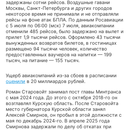
задержаны сотни рейсов. Воздушные гавани
Москвы, Санкт-Петербурга и других городов
некоторое время не принимали и не отправляли
рейсы на фоне атак БПЛА. По данным Росавиации
с 5 июля по 06:00 (мск) 7 июля, авиакомпании
отменили 485 рейсов, было задержано на вылет и
прилет 1,9 тысячи рейсов. Оформлено 43 тысячи
вынужденных возвратов билетов, в гостиницах
размещено 94 тысячи человек, количество
предоставленных ваучеров на напитки — 199
тысяч, на питание — 155 тысяч.
Ущерб авиакомпаний из-за сбоев в расписании
оценили
в 20 миллиардов рублей.
Роман Старовойт занимал пост главы Минтранса
с мая 2024 года. До этого с октября 2018-го он
возглавлял Курскую область. После Старовойта
место губернатора Курской области занял
Алексей Смирнов, он пробыл в этой должности с
мая по декабрь 2024-го. В апреле 2025 года
Смирнова задержали по делу об откатах при