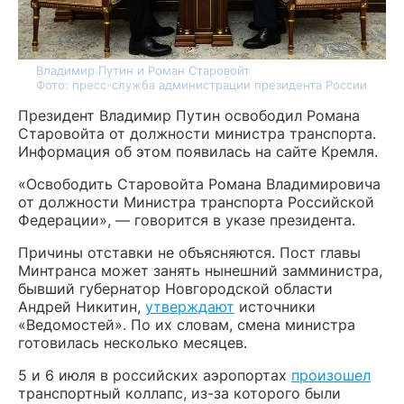
Владимир Путин и Роман Старовойт
Фото: пресс-служба администрации президента России
Президент Владимир Путин освободил Романа
Старовойта от должности министра транспорта.
Информация об этом появилась на сайте Кремля.
«Освободить Старовойта Романа Владимировича
от должности Министра транспорта Российской
Федерации», — говорится в указе президента.
Причины отставки не объясняются. Пост главы
Минтранса может занять нынешний замминистра,
бывший губернатор Новгородской области
Андрей Никитин,
утверждают
источники
«Ведомостей». По их словам, смена министра
готовилась несколько месяцев.
5 и 6 июля в российских аэропортах
произошел
транспортный коллапс, из-за которого были