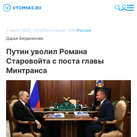
7 июля 2025, 13:55
Прочтений: 3780
Россия
Дарья Бердникова
Путин уволил Романа
Старовойта с поста главы
Минтранса