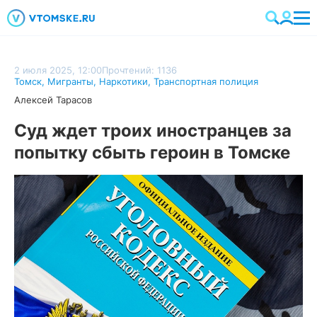
2 июля 2025, 12:00
Прочтений: 1136
Томск
,
Мигранты
,
Наркотики
,
Транспортная полиция
Алексей Тарасов
Суд ждет троих иностранцев за
попытку сбыть героин в Томске