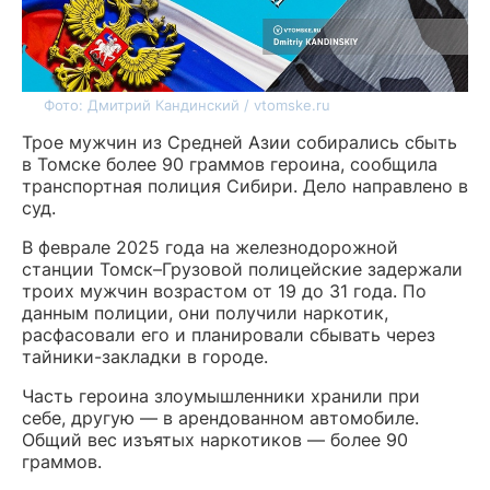
Фото: Дмитрий Кандинский / vtomske.ru
Трое мужчин из Средней Азии собирались сбыть
в Томске более 90 граммов героина, сообщила
транспортная полиция Сибири. Дело направлено в
суд.
В феврале 2025 года на железнодорожной
станции Томск–Грузовой полицейские задержали
троих мужчин возрастом от 19 до 31 года. По
данным полиции, они получили наркотик,
расфасовали его и планировали сбывать через
тайники-закладки в городе.
Часть героина злоумышленники хранили при
себе, другую — в арендованном автомобиле.
Общий вес изъятых наркотиков — более 90
граммов.