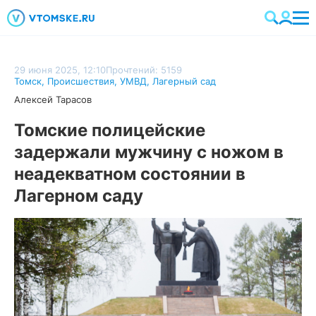
29 июня 2025, 12:10
Прочтений: 5159
Томск
,
Происшествия
,
УМВД
,
Лагерный сад
Алексей Тарасов
Томские полицейские
задержали мужчину с ножом в
неадекватном состоянии в
Лагерном саду