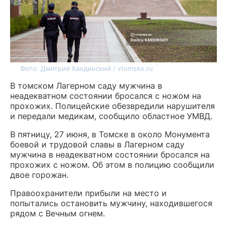
Фото: Дмитрий Кандинский / vtomske.ru
В томском Лагерном саду мужчина в
неадекватном состоянии бросался с ножом на
прохожих. Полицейские обезвредили нарушителя
и передали медикам, сообщило областное УМВД.
В пятницу, 27 июня, в Томске в около Монумента
боевой и трудовой славы в Лагерном саду
мужчина в неадекватном состоянии бросался на
прохожих с ножом. Об этом в полицию сообщили
двое горожан.
Правоохранители прибыли на место и
попытались остановить мужчину, находившегося
рядом с Вечным огнем.