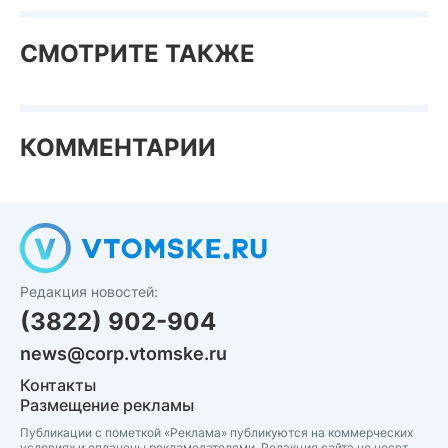
СМОТРИТЕ ТАКЖЕ
КОММЕНТАРИИ
Редакция новостей:
(3822) 902-904
news@corp.vtomske.ru
Контакты
Размещение рекламы
Публикации с пометкой «Реклама» публикуются на коммерческих
условиях и оплачены рекламодателями. Редакция сайта не несет