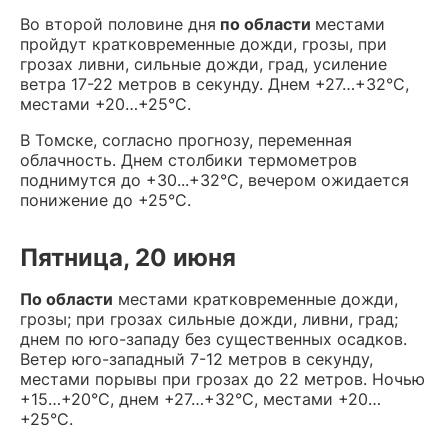
Во второй половине дня
по области
местами
пройдут кратковременные дожди, грозы, при
грозах ливни, сильные дожди, град, усиление
ветра 17-22 метров в секунду. Днем +27…+32°С,
местами +20…+25°С.
В Томске, согласно прогнозу, переменная
облачность. Днем столбики термометров
поднимутся до +30...+32°С, вечером ожидается
понижение до +25°С.
Пятница, 20 июня
По области
местами кратковременные дожди,
грозы; при грозах сильные дожди, ливни, град;
днем по юго-западу без существенных осадков.
Ветер юго-западный 7-12 метров в секунду,
местами порывы при грозах до 22 метров. Ночью
+15…+20°С, днем +27…+32°С, местами +20…
+25°С.