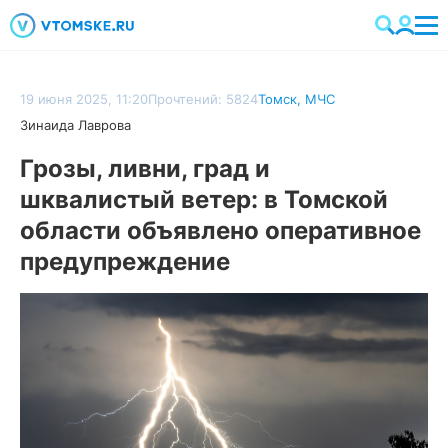
19 июня 2025, 11:20
Прочтений: 5824
Томск
,
МЧС
Зинаида Лаврова
Грозы, ливни, град и
шквалистый ветер: в Томской
области объявлено оперативное
предупреждение