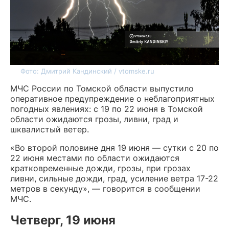
Фото: Дмитрий Кандинский / vtomske.ru
МЧС России по Томской области выпустило
оперативное предупреждение о неблагоприятных
погодных явлениях: с 19 по 22 июня в Томской
области ожидаются грозы, ливни, град и
шквалистый ветер.
«Во второй половине дня 19 июня — сутки с 20 по
22 июня местами по области ожидаются
кратковременные дожди, грозы, при грозах
ливни, сильные дожди, град, усиление ветра 17-22
метров в секунду», — говорится в сообщении
МЧС.
Четверг, 19 июня