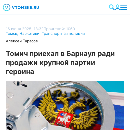
16 июня 2025, 13:32
Прочтений: 1060
Томск
,
Наркотики
,
Транспортная полиция
Алексей Тарасов
Томич приехал в Барнаул ради
продажи крупной партии
героина