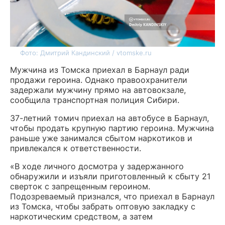
Фото: Дмитрий Кандинский / vtomske.ru
Мужчина из Томска приехал в Барнаул ради
продажи героина. Однако правоохранители
задержали мужчину прямо на автовокзале,
сообщила транспортная полиция Сибири.
37-летний томич приехал на автобусе в Барнаул,
чтобы продать крупную партию героина. Мужчина
раньше уже занимался сбытом наркотиков и
привлекался к ответственности.
«В ходе личного досмотра у задержанного
обнаружили и изъяли приготовленный к сбыту 21
сверток с запрещенным героином.
Подозреваемый признался, что приехал в Барнаул
из Томска, чтобы забрать оптовую закладку с
наркотическим средством, а затем