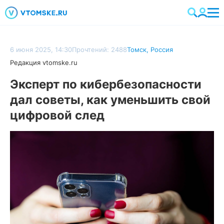
6 июня 2025, 14:30
Прочтений: 2488
Томск
,
Россия
Редакция vtomske.ru
Эксперт по кибербезопасности
дал советы, как уменьшить свой
цифровой след