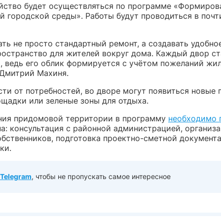
йство будет осуществляться по программе «Формиров
й городской среды». Работы будут проводиться в почт
ть не просто стандартный ремонт, а создавать удобно
ространство для жителей вокруг дома. Каждый двор ст
, ведь его облик формируется с учётом пожеланий жи
 Дмитрий Махиня.
ти от потребностей, во дворе могут появиться новые 
ощадки или зеленые зоны для отдыха.
ния придомовой территории в программу
необходимо 
па: консультация с районной администрацией, организ
обственников, подготовка проектно-сметной документ
ки.
Telegram
, чтобы не пропускать самое интересное