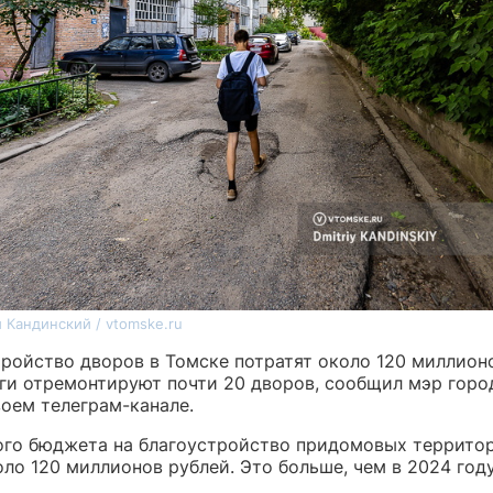
 Кандинский / vtomske.ru
тройство дворов в Томске потратят около 120 миллион
ьги отремонтируют почти 20 дворов, сообщил мэр гор
воем телеграм-канале.
ого бюджета на благоустройство придомовых террито
ло 120 миллионов рублей. Это больше, чем в 2024 году