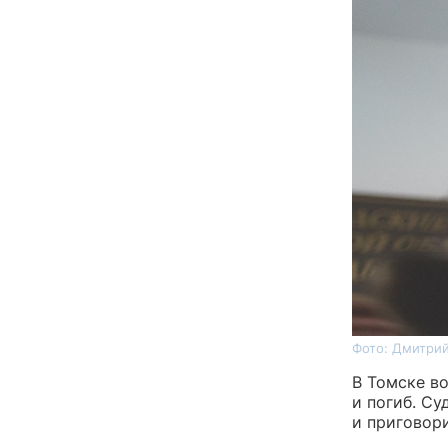
Фото: Дмитрий
В Томске в
и погиб. С
и приговор