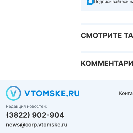
Подписывайтесь н
СМОТРИТЕ Т
КОММЕНТАР
Конт
Редакция новостей:
(3822) 902-904
news@corp.vtomske.ru