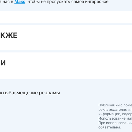
а нас в
Макс
, чтобы не пропускать самое интересное
АКЖЕ
ИИ
акты
Размещение рекламы
Публикации с поме
рекламодателями. 
информации, соде
Использование мат
При использовании
обязательна.