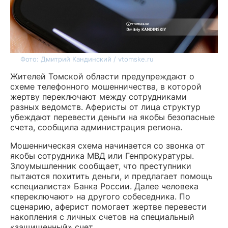
Фото: Дмитрий Кандинский / vtomske.ru
Жителей Томской области предупреждают о
схеме телефонного мошенничества, в которой
жертву переключают между сотрудниками
разных ведомств. Аферисты от лица структур
убеждают перевести деньги на якобы безопасные
счета, сообщила администрация региона.
Мошенническая схема начинается со звонка от
якобы сотрудника МВД или Генпрокуратуры.
Злоумышленник сообщает, что преступники
пытаются похитить деньги, и предлагает помощь
«специалиста» Банка России. Далее человека
«переключают» на другого собеседника. По
сценарию, аферист помогает жертве перевести
накопления с личных счетов на специальный
«защищенный» счет.