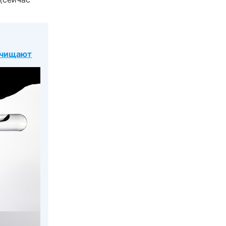
 очищают