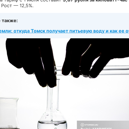
. Рост — 12,5%.
 также:
емли: откуда Томск получает питьевую воду и как ее