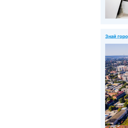
Знай гор