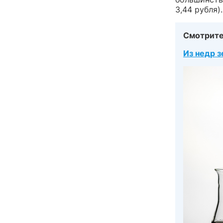
3,44 рубля)
Смотрите
Из недр з