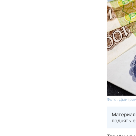
Фото: Дмитрий
Материал
поднять е