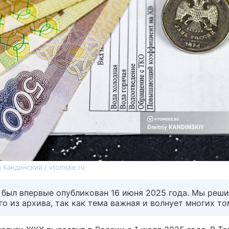
 Кандинский / vtomske.ru
 был впервые опубликован 16 июня 2025 года. Мы реш
го из архива, так как тема важная и волнует многих то