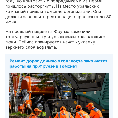
году, но контракты с подрядчиками из Перми
пришлось расторгнуть. На место уральских
компаний пришли томские организации. Они
должны завершить реставрацию проспекта до 30
июня.
На прошлой неделе на Фрунзе заменили
тротуарную плитку и установили «плавающие»
люки. Сейчас планируется начать укладку
верхнего слоя асфальта.
Ремонт дорог длиною в год: когда закончатся
работы на пр.Фрунзе в Томске?