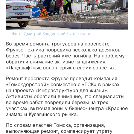
Фото: Дмитрий Кандинский / vtomske.ru
Во время ремонта тротуаров на проспекте
Фрунзе техника повредила несколько десятков
берез. Часть растений уже погибла. На проблему
обратили внимание активисты движения
«Ландшафтные волонтеры» в своих соцсетях.
Ремонт проспекта Фрунзе проводит компания
«Томскдорстрой» совместно с «ТСК» в рамках
нацпроекта «Инфраструктура для жизни».
Активисты обратили внимание, что специалисты
во время работ повредили березы на трех
участках, включая зоны у бизнес-центра «Красное
знамя» и Кулагинского рынка.
По словам властей Томска, организация,
выполняющая ремонт, компенсирует утрату