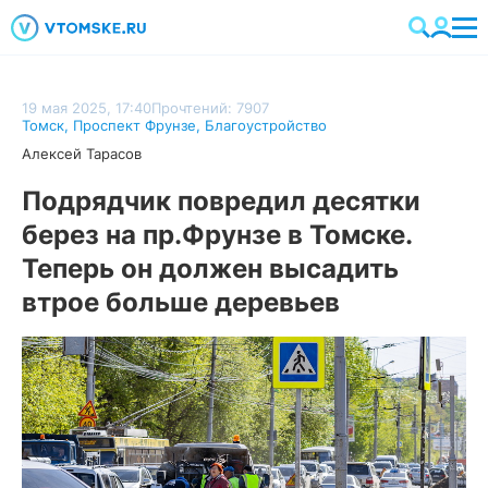
19 мая 2025, 17:40
Прочтений: 7907
Томск
,
Проспект Фрунзе
,
Благоустройство
Алексей Тарасов
Подрядчик повредил десятки
берез на пр.Фрунзе в Томске.
Теперь он должен высадить
втрое больше деревьев