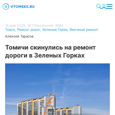
16 мая 2025, 19:11
Прочтений: 4864
Томск
,
Ремонт дорог
,
Зеленые Горки
,
Ямочный ремонт
Алексей Тарасов
Томичи скинулись на ремонт
дороги в Зеленых Горках