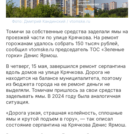
Фото: Дмитрий Кандинский / vtomske.ru
Томичи за собственные средства заделали ямы на
проезжей части по улице Крячкова. На ремонт
горожанам удалось собрать 150 тысяч рублей,
сообщил vtomske.ru председатель ТОС «Зеленые
горки» Денис Ярмош.
В четверг, 15 мая, завершился ремонт серпантина
вдоль домов на улице Крячкова. Дорога не
находится на балансе муниципалитета, поэтому
из бюджета города на ее ремонт деньги не
выделяли. Томичам пришлось за свои средства
заделывать ямы. В 2024 году была аналогичная
ситуация.
«Дорога узкая, страшная колейность, сплошные
ямы и крутой подъем в гору», — так описал
состояние серпантина на Крячкова Денис Ярмош.